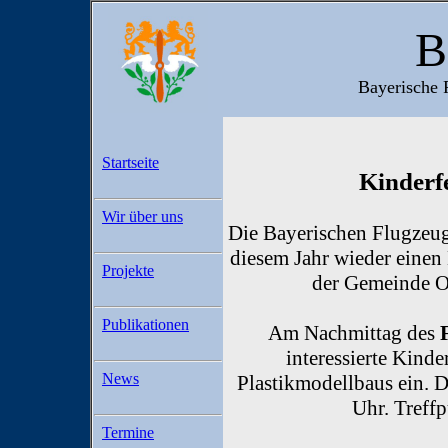
B
Bayerische 
Startseite
Kinderf
Wir über uns
Die Bayerischen Flugzeug-H
diesem Jahr wieder eine
Projekte
der Gemeinde Ob
Publikationen
Am Nachmittag des
interessierte Kinde
News
Plastikmodellbaus ein. 
Uhr. Treffp
Termine