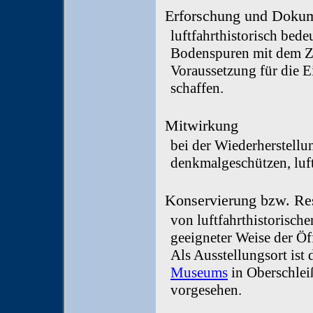
Erforschung und Dokum
luftfahrthistorisch bed
Bodenspuren mit dem Zi
Voraussetzung für die E
schaffen.
Mitwirkung
bei der Wiederherstellu
denkmalgeschützen, luft
Konservierung bzw. Res
von luftfahrthistorische
geeigneter Weise der Öf
Als Ausstellungsort ist
Museums
in Oberschlei
vorgesehen.