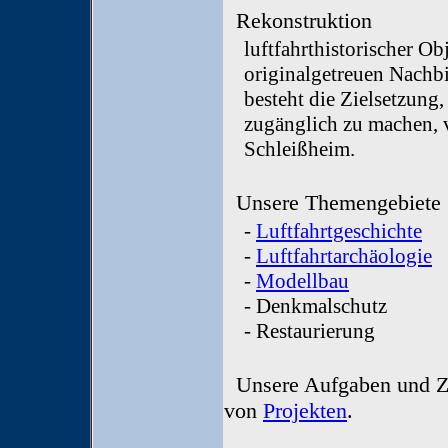
Rekonstruktion
luftfahrthistorischer O
originalgetreuen Nachb
besteht die Zielsetzung,
zugänglich zu machen,
Schleißheim.
Unsere Themengebiete
-
Luftfahrtgeschichte
-
Luftfahrtarchäologie
-
Modellbau
- Denkmalschutz
- Restaurierung
Unsere Aufgaben und Zi
von
Projekten
.