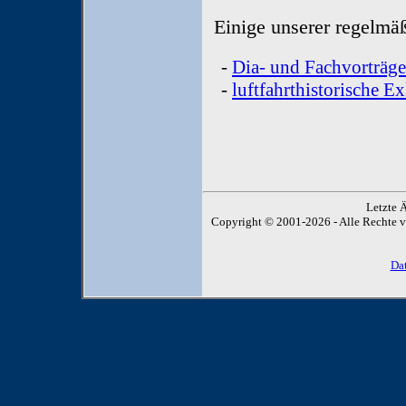
Einige unserer regelmäß
-
Dia- und Fachvorträge
-
luftfahrthistorische 
Letzte 
Copyright © 2001-2026 - Alle Rechte vor
Da